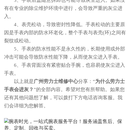
3、手表后盖随意拆卸也可能导致灰尘进入。如果没
有在专业的除尘维护环境中进行，会导致严重的灰尘进
入。
4、表壳松动，导致密封性降低。手表松动的主要原
因是手表内部的防水环老化，整个手表与表壳(环)之间有
裂纹或松动。
5、手表的防水性能不是永久性的，长期使用或外部
冲击可能会导致防水性能下降，从而使灰尘进入手表。
6、手表背面没有紧密贴合手腕，也容易使灰尘进入
手表。
以上就是
广州劳力士维修中心
分享：“
为什么劳力士
手表会进灰？
”的全部内容。希望对您有所帮助。如果您
还有其他问题想了解，可以拨打下方电话咨询客服。我
们会详细为您解答。