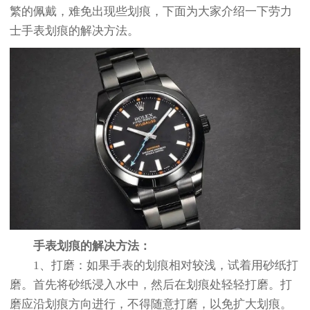
繁的佩戴，难免出现些划痕，下面为大家介绍一下劳力
士手表划痕的解决方法。
手表划痕的解决方法：
1、打磨：如果手表的划痕相对较浅，试着用砂纸打
磨。首先将砂纸浸入水中，然后在划痕处轻轻打磨。打
磨应沿划痕方向进行，不得随意打磨，以免扩大划痕。