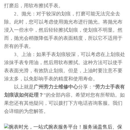
打磨后，用软布擦拭手表。
2、抛光：对于较深的划痕，打磨可能无法完全去
除。此时，您可以考虑使用抛光布进行抛光。将抛光布
浸入一些水中，然后轻轻擦拭划痕，使划痕不明显。然
而，抛光会稍微降低手表的表面精度，所以它不适用于
所有的手表。
3、上油：如果手表划痕较深，可以考虑在上划痕处
涂抹手表专用油，然后用软布擦拭。这种方法可以使手
表表面光滑，有效防止划痕。但是，上油时要注意不要
涂太多，以免影响手表的精度和使用寿命。
以上就是
广州劳力士维修中心
分享：“
劳力士手表有
划痕该如何处理？
”的全部内容。希望对您有所帮助。如
果您还有其他疑问，可以拨打下方电话咨询客服。我们
会详细的为您解答。