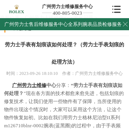
广州劳力士维修服务中心
400-805-0023
当前位置：
广州劳力士维修中心
>
常见问题
>
广州劳力士售后维修服务中心全系列腕表品质检修服务

常见问题
劳力士手表有划痕该如何处理？（劳力士手表划痕的
处理方法）
时间：2023-09-26 18:10:10
作者：广州劳力士维修服务中心
广州劳力士维修
中心
分享：
“劳力士手表有划痕该如
何处理？
”现在各方面的技术都愈来愈先进，包括划痕的
修复技术，让我们使用一些物件有了保障，当所使用的
物件出现这个情况时，大家可以采用这个方法，让这个
物件恢复如初。比如在我们用劳力士格林尼治型II系列
m126710blnr-0002腕表(蓝黑圈)的过程中，由于手表频