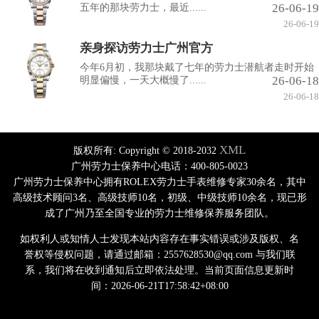
26-06-19
五年的那块劳力士，最近......
26-06-19
亲身探访劳力士广州官方
今年6月初，我那块戴了七年的劳力士潜航者走时开始
26-06-18
明显偏慢，一天大概慢了......
26-06-18
XML
版权所有:
Copyright © 2018-2032
广州劳力士保养中心电话：400-805-0023
广州劳力士保养中心拥有ROLEX劳力士手表维修专家30余名，其中
高级技术顾问3名、高级技师10名，初级、中级技师10余名，现已形
成了广州乃至全国专业的劳力士维修保养服务团队。
如权利人或知情人士发现本站内容存在事实错误或涉及版权、名
誉权等侵权问题，请通过邮箱：2557628530@qq.com 与我们联
系，我们将在收到通知后立即依法处理。当前页面信息更新时
间：2026-06-21T17:58:42+08:00