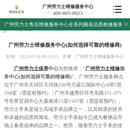
广州劳力士维修服务中心
400-805-0023
当前位置：
广州劳力士维修中心
>
常见问题
>
广州劳力士售后维修服务中心全系列腕表品质检修服务

常见问题
广州劳力士维修服务中心(如何选择可靠的维修商)
时间：2023-05-26 09:23:13
作者：广州劳力士维修服务中心
广州劳力士保养
中心
为您推荐：“
广州劳力士维修
服
务中心(如何选择可靠的维修商)
”。广州劳力士服务网点
位于广州市天河区天河路230号万菱汇国际中心A塔7层
704室（需提前预约） | 广州市越秀区环市东路371-375
号世界贸易中心大厦南塔15层1507室（需提前预约）。
劳力士手表是瑞士高端手表品牌之一，以其精湛的技术
和卓越的品质而闻名。劳力士手表如今已成为奢侈品市
场上备受追捧的品牌之一。然而，随着劳力士手表的使