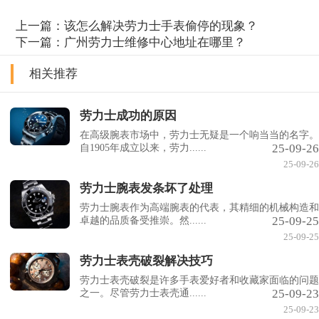
上一篇：
该怎么解决劳力士手表偷停的现象？
下一篇：
广州劳力士维修中心地址在哪里？
相关推荐
劳力士成功的原因
在高级腕表市场中，劳力士无疑是一个响当当的名字。
25-09-26
自1905年成立以来，劳力......
25-09-26
劳力士腕表发条坏了处理
劳力士腕表作为高端腕表的代表，其精细的机械构造和
25-09-25
卓越的品质备受推崇。然......
25-09-25
劳力士表壳破裂解决技巧
劳力士表壳破裂是许多手表爱好者和收藏家面临的问题
25-09-23
之一。尽管劳力士表壳通......
25-09-23