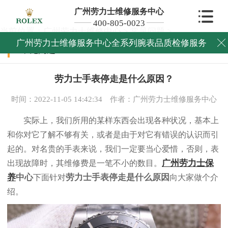
广州劳力士维修服务中心
400-805-0023
当前位置：
广州劳力士维修中心
>
常见问题
>
广州劳力士维修服务中心全系列腕表品质检修服务

常见问题
劳力士手表停走是什么原因？
时间：2022-11-05 14:42:34
作者：广州劳力士维修服务中心
实际上，我们所用的某样东西会出现各种状况，基本上
和你对它了解不够有关，或者是由于对它有错误的认识而引
起的。对名贵的手表来说，我们一定要当心爱惜，否则，表
广州劳力士保
出现故障时，其维修费是一笔不小的数目。
养
中心
劳力士手表停走是什么原因
下面针对
向大家做个介
绍。