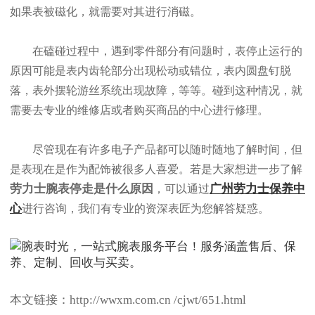
如果表被磁化，就需要对其进行消磁。
在磕碰过程中，遇到零件部分有问题时，表停止运行的
原因可能是表内齿轮部分出现松动或错位，表内圆盘钉脱
落，表外摆轮游丝系统出现故障，等等。碰到这种情况，就
需要去专业的维修店或者购买商品的中心进行修理。
尽管现在有许多电子产品都可以随时随地了解时间，但
是表现在是作为配饰被很多人喜爱。若是大家想进一步了解
劳力士腕表停走是什么原因
广州劳力士保养中
，可以通过
心
进行咨询，我们有专业的资深表匠为您解答疑惑。
本文链接：http://wwxm.com.cn /cjwt/651.html