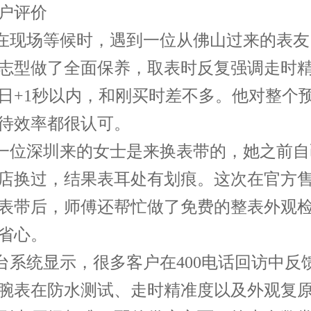
户评价
我在现场等候时，遇到一位从佛山过来的表
志型做了全面保养，取表时反复强调走时
日+1秒以内，和刚买时差不多。他对整个
待效率都很认可。
另一位深圳来的女士是来换表带的，她之前
店换过，结果表耳处有划痕。这次在官方
表带后，师傅还帮忙做了免费的整表外观
省心。
后台系统显示，很多客户在400电话回访中反
腕表在防水测试、走时精准度以及外观复