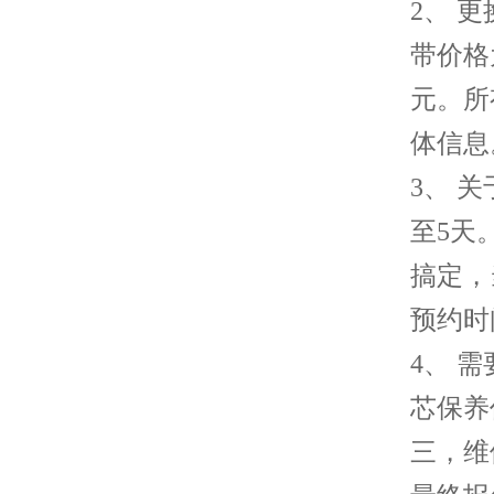
2、 
带价格
元。所
体信息
3、 
至5天
搞定，
预约时
4、 
芯保养
三，维