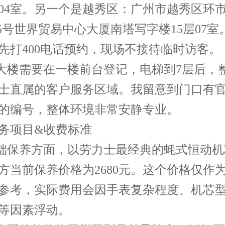
704室。另一个是越秀区：广州市越秀区环
-375号世界贸易中心大厦南塔写字楼15层07
先打400电话预约，现场不接待临时访客。
进大楼需要在一楼前台登记，电梯到7层后，
士直属的客户服务区域。我留意到门口有
的编号，整体环境非常安静专业。
务项目&收费标准
基础保养方面，以劳力士最经典的蚝式恒动
方当前保养价格为2680元。这个价格仅作
参考，实际费用会因手表复杂程度、机芯
等因素浮动。