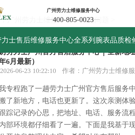
广州劳力士维修服务中心
400-805-0023
：
广州劳力士维修中心
>
常见问题
>
见问题
劳力士售后维修服务中心全系列腕表品质检
访劳力士广州官方售后服务中心｜全新地
6年6月最新）
26-06-23 10:22:10
作者：广州劳力士维修服
我专程跑了一趟劳力士广州官方售后服务
搬了新地方，电话也更新了。这次亲测体
跟踪记录的心思，把地址、电话、服务流
内部环境都仔细看了一遍。下面是我基于