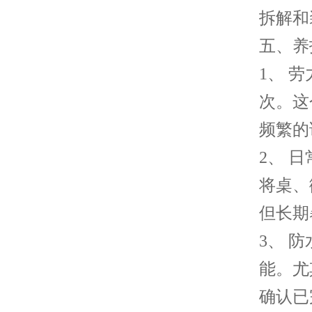
拆解和
五、养
1、 
次。这
频繁的
2、 
将桌、
但长期
3、 
能。尤
确认已