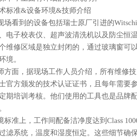
术标准&设备环境&技师介绍
我现场看到的设备包括瑞士原厂引进的Witsch
、电子校表仪、超声波清洗机以及防尘恒
个维修区域是独立封闭的，通过玻璃窗可
环境。
技师方面，据现场工作人员介绍，所有维修
士官方颁发的技术认证证书，且每年需要
定期培训考核。他们使用的工具也是品牌
。
境标准上，工作间配备洁净度达到Class 100
过滤系统，温度和湿度恒定。这些细节确