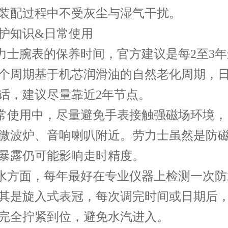
装配过程中不受灰尘与湿气干扰。
护知识&日常使用
劳力士腕表的保养时间，官方建议是每2至3
个周期基于机芯润滑油的自然老化周期，
话，建议尽量靠近2年节点。
日常使用中，尽量避免手表接触强磁场环境
微波炉、音响喇叭附近。劳力士虽然是防
暴露仍可能影响走时精度。
防水方面，每年最好在专业仪器上检测一次
其是旋入式表冠，每次调完时间或日期后
完全拧紧到位，避免水汽进入。