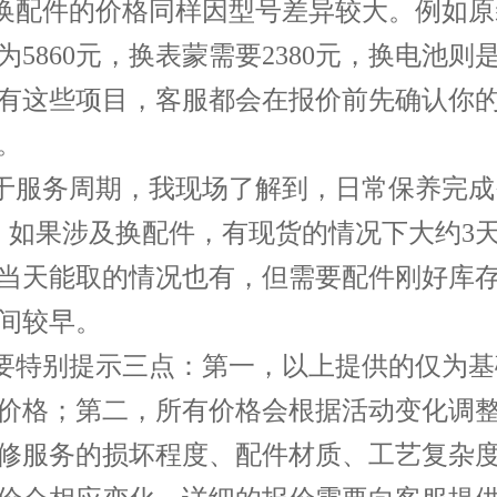
更换配件的价格同样因型号差异较大。例如
为5860元，换表蒙需要2380元，换电池则是
有这些项目，客服都会在报价前先确认你
。
关于服务周期，我现场了解到，日常保养完成
。如果涉及换配件，有现货的情况下大约3
当天能取的情况也有，但需要配件刚好库
间较早。
需要特别提示三点：第一，以上提供的仅为
价格；第二，所有价格会根据活动变化调
修服务的损坏程度、配件材质、工艺复杂