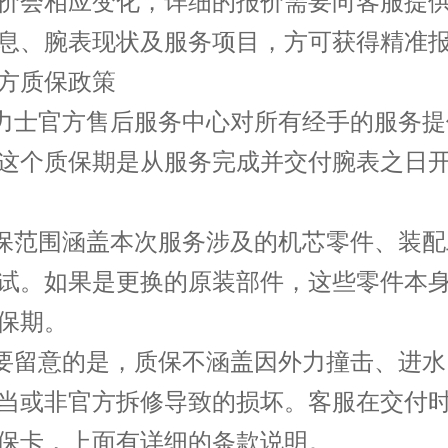
价会相应变化，详细的报价需要向客服提
息、腕表现状及服务项目，方可获得精准
方质保政策
劳力士官方售后服务中心对所有经手的服务提
这个质保期是从服务完成并交付腕表之日
质保范围涵盖本次服务涉及的机芯零件、装
试。如果是更换的原装部件，这些零件本
保期。
需要留意的是，质保不涵盖因外力撞击、进
当或非官方拆修导致的损坏。客服在交付
保卡，上面有详细的条款说明。