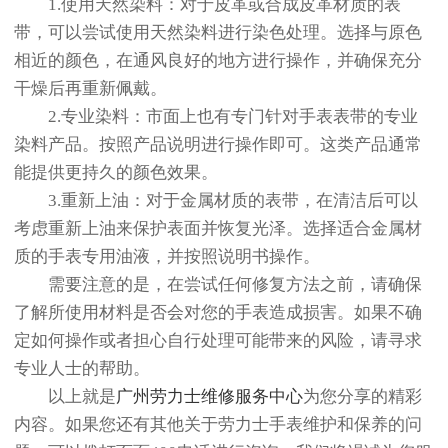
1.使用天然染料：对于皮革或合成皮革材质的表
带，可以尝试使用天然染料进行染色处理。选择与原色
相近的颜色，在通风良好的地方进行操作，并确保充分
干燥后再重新佩戴。
2.专业染料：市面上也有专门针对手表表带的专业
染料产品。按照产品说明进行操作即可。这类产品通常
能提供更持久的颜色效果。
3.重新上油：对于金属材质的表带，在清洁后可以
考虑重新上油来保护表面并恢复光泽。选择适合金属材
质的手表专用油液，并按照说明书操作。
需要注意的是，在尝试任何修复方法之前，请确保
了解所使用材料是否会对您的手表造成损害。如果不确
定如何操作或者担心自行处理可能带来的风险，请寻求
专业人士的帮助。
以上就是
广州劳力士维修服务中心
为您分享的精彩
内容。如果您还有其他关于劳力士手表维护和保养的问