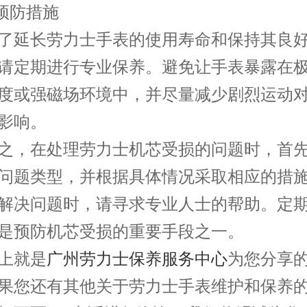
预防措施
延长劳力士手表的使用寿命和保持其良好
请定期进行专业保养。避免让手表暴露在
度或强磁场环境中，并尽量减少剧烈运动
影响。
，在处理劳力士机芯受损的问题时，首先
问题类型，并根据具体情况采取相应的措
解决问题时，请寻求专业人士的帮助。定
是预防机芯受损的重要手段之一。
就是
广州劳力士保养服务中心
为您分享
果您还有其他关于劳力士手表维护和保养