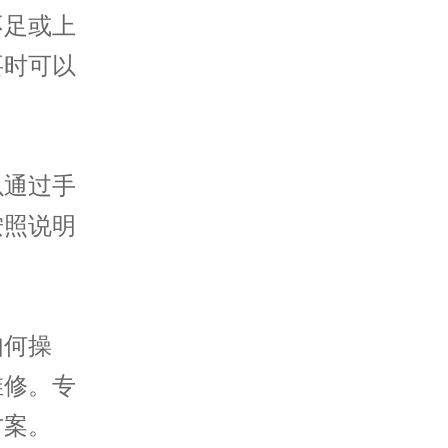
足或上
要时可以
通过手
按照说明
何操
维修。专
方案。