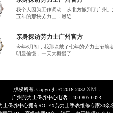
我个人因为工作调动，从北方搬到了广州。
五年的那块劳力士，最近......
亲身探访劳力士广州官方
今年6月初，我那块戴了七年的劳力士潜航
明显偏慢，一天大概慢了......
XML
版权所有:
Copyright © 2018-2032
广州劳力士保养中心电话：400-805-0023
力士保养中心拥有ROLEX劳力士手表维修专家30余