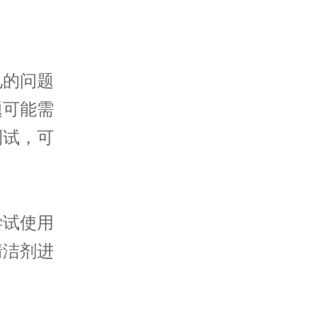
的问题
题可能需
测试，可
试使用
清洁剂进