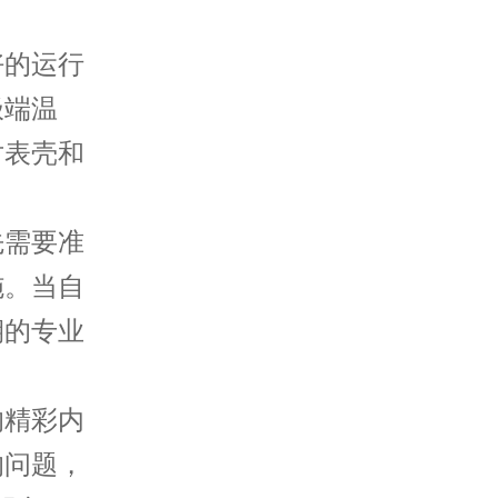
的运行
极端温
对表壳和
需要准
施。当自
期的专业
的精彩内
的问题，