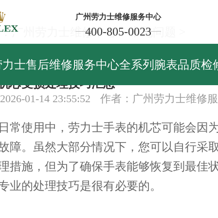
广州劳力士维修服务中心
400-805-0023
：
广州劳力士维修中心
>
常见问题
>
见问题
劳力士售后维修服务中心全系列腕表品质检
机芯受损处理技巧汇总
26-01-14 23:55:52
作者：广州劳力士维修服
常使用中，劳力士手表的机芯可能会因为
故障。虽然大部分情况下，您可以自行采
理措施，但为了确保手表能够恢复到最佳
专业的处理技巧是很有必要的。