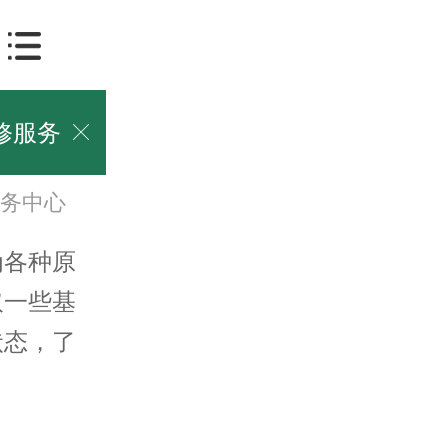
修服务

务中心
各种原
取一些基
状态，了