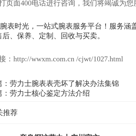
打页面400电话进行咨询，我们将竭诚为您
ttp://wwxm.com.cn /cjwt/1027.html
篇：
劳力士腕表表壳坏了解决办法集锦
篇：
劳力士核心鉴定方法介绍
关推荐