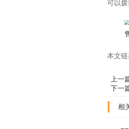
可以拨
本文链接：h
上一
下一
相