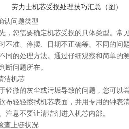
确认问题类型
，您需要确定机芯受损的具体类型。常见
时不准、停摆、日期不正确等。不同的问
不同的处理方法。通过仔细观察和简单的
判断问题所在。
清洁机芯
轻微的灰尘或污垢导致的问题，您可以尝
软布轻轻擦拭机芯表面，并用专用的钟表
。注意不要让清洁剂进入机芯内部。
检查上链状况