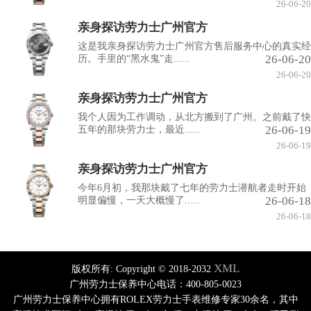
26-06-20
亲身探访劳力士广州官方
这是我亲身探访劳力士广州官方售后服务中心的真实经
26-06-20
历。手里的“黑水鬼”走......
26-06-20
亲身探访劳力士广州官方
我个人因为工作调动，从北方搬到了广州。之前戴了快
26-06-19
五年的那块劳力士，最近......
26-06-19
亲身探访劳力士广州官方
今年6月初，我那块戴了七年的劳力士潜航者走时开始
26-06-18
明显偏慢，一天大概慢了......
26-06-18
XML
版权所有:
Copyright © 2018-2032
广州劳力士保养中心电话：400-805-0023
广州劳力士保养中心拥有ROLEX劳力士手表维修专家30余名，其中