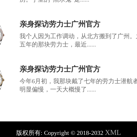
亲身探访劳力士广州官方
我个人因为工作调动，从北方搬到了广州。
五年的那块劳力士，最近......
亲身探访劳力士广州官方
今年6月初，我那块戴了七年的劳力士潜航
明显偏慢，一天大概慢了......
XML
版权所有:
Copyright © 2018-2032