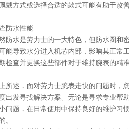
佩戴方式或选择合适的款式可能有助于改
防水性能
防水是劳力士的一大特色，但防水圈和密
可能导致水分进入机芯内部，影响其正常
期检查并更换这些部件对于维持腕表的精
所述，面对劳力士腕表走快的问题时，您
度出发寻找解决方案。无论是寻求专业帮
小问题，在日常使用中保持良好的维护习
的。