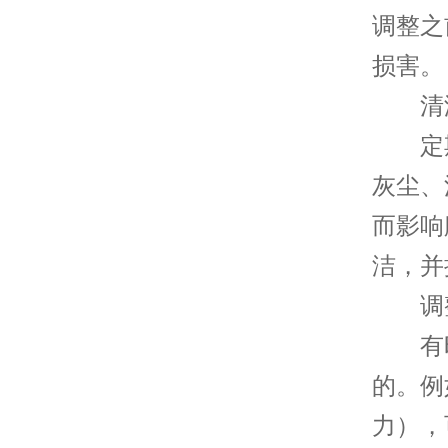
调整之
损害。
清洁
定期
灰尘、
而影响
洁，并
调整
有时
的。例
力），