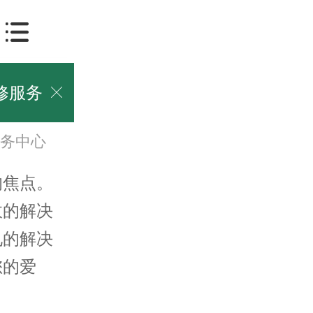
修服务

务中心
焦点。
效的解决
见的解决
您的爱