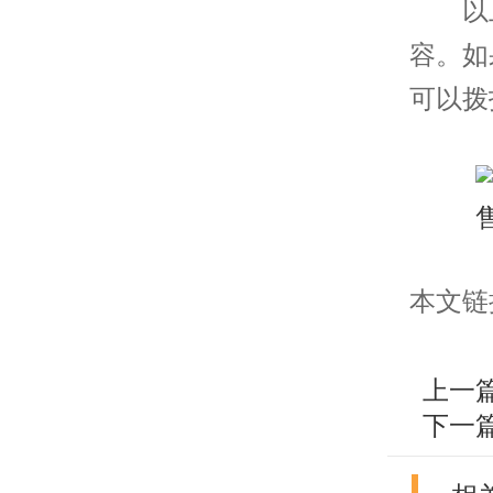
以上
容。如
可以拨
本文链接：h
上一
下一