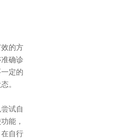
效的方
够准确诊
要一定的
状态。
尝试自
校功能，
，在自行