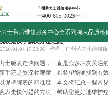
广州劳力士维修服务中心
400-805-0023
：
广州劳力士维修中心
>
常见问题
>
见问题
劳力士售后维修服务中心全系列腕表品质检
腕表走快了解决办法汇总
26-01-04 19:23:36
作者：广州劳力士维修服
士腕表走快问题，一直是众多表友关注的
新手还是资深收藏家，都希望能够找到有
以保持腕表的精准度。本文将汇总一些常
腕表走快问题的方法，帮助您更好地维护