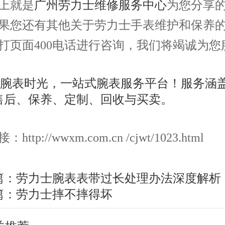
就是
广州劳力士维修服务中心
为您分享
果您还有其他关于劳力士手表维护和保养
打页面400电话进行咨询，我们将竭诚为您
ttp://wwxm.com.cn /cjwt/1023.html
篇：
劳力士腕表表带过长处理办法深度解析
篇：
劳力士摔不摔得坏