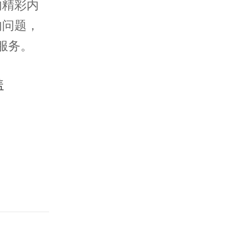
的精彩内
的问题，
服务。