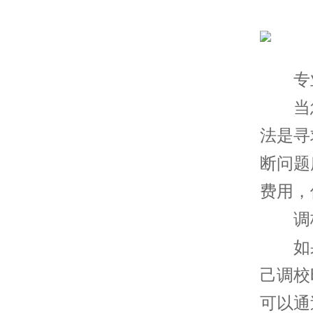
专业
当您
法是寻
断问题
费用，
调校
如果
己调校
可以通