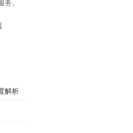
服务。
度解析