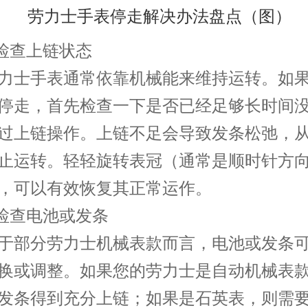
检查上链状态
士手表通常依靠机械能来维持运转。如果
停走，首先检查一下是否已经足够长时间
过上链操作。上链不足会导致发条松弛，
止运转。轻轻旋转表冠（通常是顺时针方
，可以有效恢复其正常运作。
检查电池或发条
部分劳力士机械表款而言，电池或发条可
换或调整。如果您的劳力士是自动机械表
发条得到充分上链；如果是石英表，则需