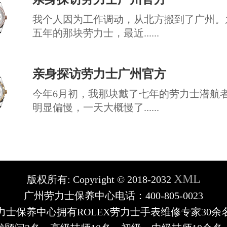
我个人因为工作调动，从北方搬到了广州。
五年的那块劳力士，最近......
亲身探访劳力士广州官方
今年6月初，我那块戴了七年的劳力士潜航
明显偏慢，一天大概慢了......
XML
版权所有:
Copyright © 2018-2032
广州劳力士保养中心电话：400-805-0023
力士保养中心拥有ROLEX劳力士手表维修专家30余