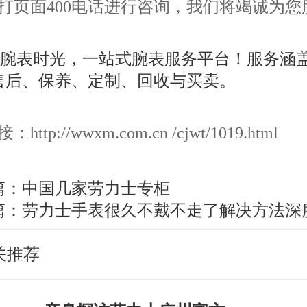
打页面400电话进行咨询，我们将竭诚为您
ttp://wwxm.com.cn /cjwt/1019.html
篇：
中国几家劳力士专柜
篇：
劳力士手表很久不戴不走了解决方法深
关推荐