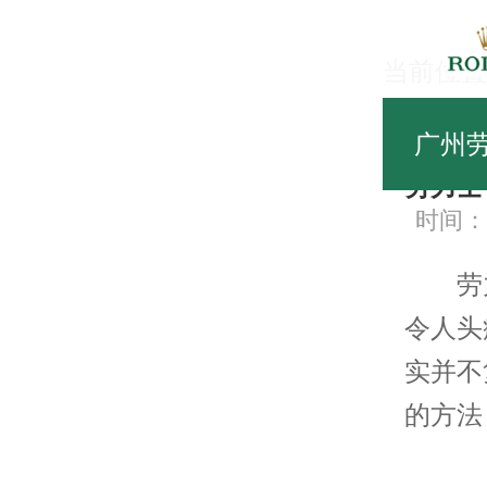
当前位置
常
广州
劳力士
时间：20
劳力
令人头
实并不
的方法