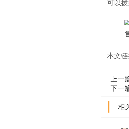
可以拨
本文链接：h
上一
下一
相