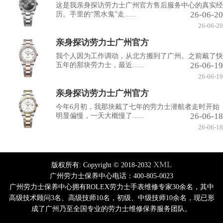
这是我亲身探访劳力士广州官方售后服务中心的真实经
26-06-20
历。手里的“黑水鬼”走......
26-06-20
亲身探访劳力士广州官方
我个人因为工作调动，从北方搬到了广州。之前戴了快
26-06-19
五年的那块劳力士，最近......
26-06-19
亲身探访劳力士广州官方
今年6月初，我那块戴了七年的劳力士潜航者走时开始
26-06-18
明显偏慢，一天大概慢了......
26-06-18
XML
版权所有:
Copyright © 2018-2032
广州劳力士保养中心电话：400-805-0023
广州劳力士保养中心拥有ROLEX劳力士手表维修专家30余名，其中
高级技术顾问3名、高级技师10名，初级、中级技师10余名，现已形
成了广州乃至全国专业的劳力士维修保养服务团队。