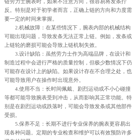
链劳力士腕表时，如果不注意方向，很容易将发条拧
反。特别是对于初学者而言，正确上链的方向和力度需
要一定的时间来掌握。
2.机械故障：在某些情况下，腕表内部的机械结构
可能出现问题，导致发条无法正常上链。例如，发条或
上链轮的磨损可能会导致上链机制失效。
3.设计缺陷：虽然劳力士作为高端品牌，在设计和
制造过程中会进行严格的质量控制，但极少数情况下仍
可能存在设计上的缺陷。如果设计存在不合理之处，也
可能导致用户在操作时出现意外。
4.使用不当：长时间佩戴、剧烈运动或不小心碰撞
等都可能导致腕表受到冲击，从而影响其正常功能。特
别是在剧烈运动或跌落时，可能会导致发条或其他部件
受损。
5.保养不足：长期不进行专业保养的腕表更容易出
现各种问题。定期的专业检查和维护可以有效预防许多